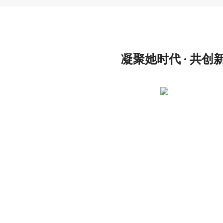
凝聚她时代 ∙ 共