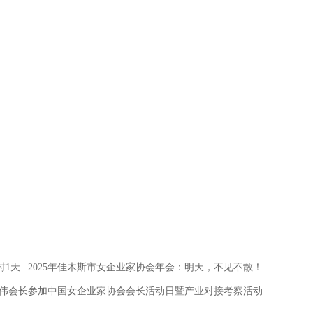
时1天 | 2025年佳木斯市女企业家协会年会：明天，不见不散！
赵明伟会长参加中国女企业家协会会长活动日暨产业对接考察活动