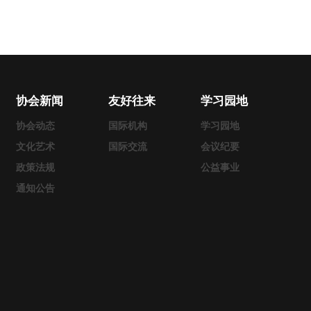
协会新闻
友好往来
学习园地
协会动态
国际机构
学习园地
文化艺术
国际交流
会议纪要
政策法规
公益事业
通知公告