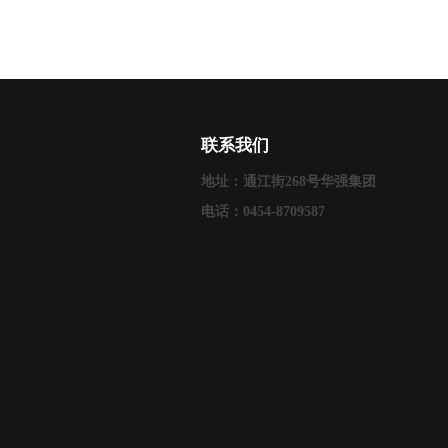
联系我们
地址：通江街268号华强集团
电话：0454-8709587