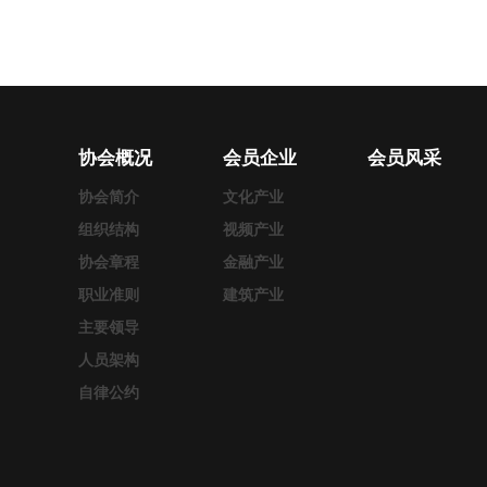
协会概况
会员企业
会员风采
协会简介
文化产业
组织结构
视频产业
协会章程
金融产业
职业准则
建筑产业
主要领导
人员架构
自律公约