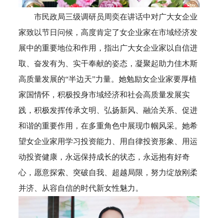
市民政局三级调研员周奕在讲话中对广大女企业
家致以节日问候，高度肯定了女企业家在市域经济发
展中的重要地位和作用，指出广大女企业家以自信进
取、奋发有为、实干奉献的姿态，凝聚起助力佳木斯
高质量发展的“半边天”力量。她勉励女企业家要厚植
家国情怀，积极投身市域经济和社会高质量发展实
践，积极发挥传承文明、弘扬新风、融洽关系、促进
和谐的重要作用，在多重角色中展现巾帼风采。她希
望女企业家用学习投资能力、用自律投资形象、用运
动投资健康，永远保持成长的状态，永远抱有好奇
心，愿意探索、突破自我、超越局限，努力绽放刚柔
并济、从容自信的时代新女性魅力。