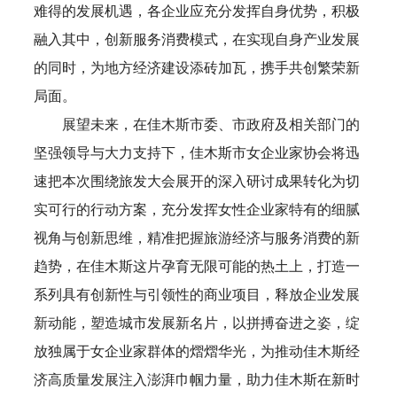
难得的发展机遇，各企业应充分发挥自身优势，积极
融入其中，创新服务消费模式，在实现自身产业发展
的同时，为地方经济建设添砖加瓦，携手共创繁荣新
局面。
展望未来，在佳木斯市委、市政府及相关部门的
坚强领导与大力支持下，佳木斯市女企业家协会将迅
速把本次围绕旅发大会展开的深入研讨成果转化为切
实可行的行动方案，充分发挥女性企业家特有的细腻
视角与创新思维，精准把握旅游经济与服务消费的新
趋势，在佳木斯这片孕育无限可能的热土上，打造一
系列具有创新性与引领性的商业项目，释放企业发展
新动能，塑造城市发展新名片，以拼搏奋进之姿，绽
放独属于女企业家群体的熠熠华光，为推动佳木斯经
济高质量发展注入澎湃巾帼力量，助力佳木斯在新时