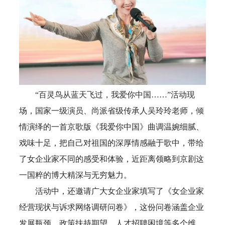
“百灵鸟从蓝天飞过，我爱你中国……”活动现
场，国家一级演员、尚派省级传承人吴玲玲老师，倾
情演绎的一首京歌版《我爱你中国》曲调温婉细腻、
戏味十足，把自己对祖国的深厚情感融于歌中，带给
了女企业家不同的感受和体验，近距离领略到京剧这
一国粹的博大精深与无穷魅力。
活动中，还邀请广大女企业家填写了《女企业家
经营现状与诉求网络调研问卷》，这份问卷涵盖企业
发展瓶颈、政策扶持期望、人才招聘困境等多个维