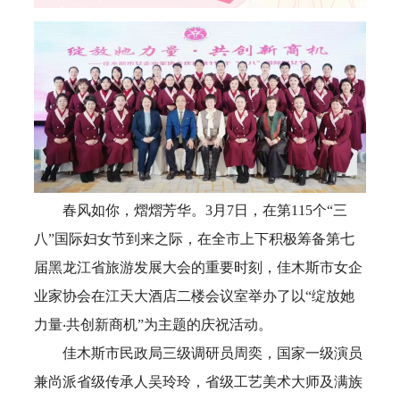
春风如你，熠熠芳华。3月7日，在第115个“三
八”国际妇女节到来之际，在全市上下积极筹备第七
届黑龙江省旅游发展大会的重要时刻，佳木斯市女企
业家协会在江天大酒店二楼会议室举办了以“绽放她
力量‧共创新商机”为主题的庆祝活动。
佳木斯市民政局三级调研员周奕，国家一级演员
兼尚派省级传承人吴玲玲，省级工艺美术大师及满族